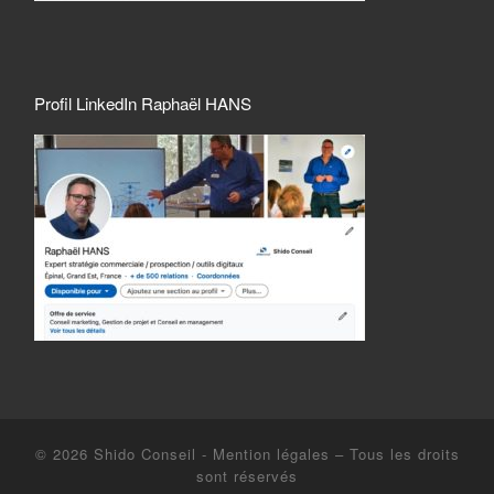
Profil LinkedIn Raphaël HANS
© 2026
Shido Conseil - Mention légales
–
Tous les droits
sont réservés