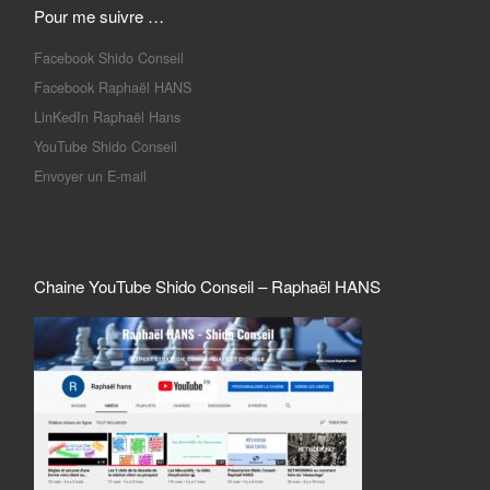
Pour me suivre …
Facebook Shido Conseil
Facebook Raphaël HANS
LinKedIn Raphaël Hans
YouTube Shido Conseil
Envoyer un E-mail
Chaine YouTube Shido Conseil – Raphaël HANS