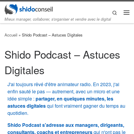
Skip to content
Search
Me
Mieux manager, collaborer, s'organiser et vendre avec le digital
Accueil
»
Shido Podcast – Astuces Digitales
Shido Podcast – Astuces
Digitales
J'ai toujours rêvé d'être animateur radio. En 2023, j'ai
enfin sauté le pas — autrement, avec un micro et une
idée simple :
partager, en quelques minutes, les
astuces digitales
qui font vraiment gagner du temps au
quotidien.
Shido Podcast s'adresse aux managers, dirigeants,
consultants, coachs et entrepreneurs
qui n'ont pas le