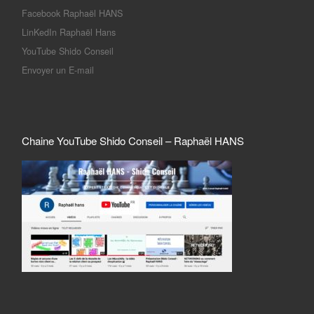
Facebook Raphaël HANS
LinKedIn Raphaël Hans
YouTube Shido Conseil
Envoyer un E-mail
Chaine YouTube Shido Conseil – Raphaël HANS