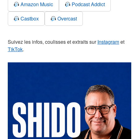
Amazon Music
Podcast Addict
Castbox
Overcast
Suivez les infos, coulisses et extraits sur
Instagram
et
TikTok
.