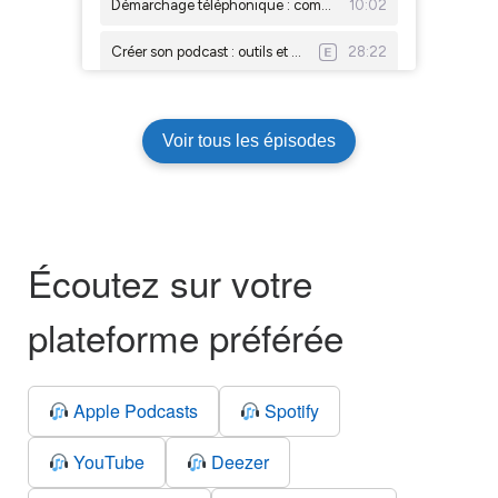
Voir tous les épisodes
Écoutez sur votre
plateforme préférée
Apple Podcasts
Spotify
YouTube
Deezer