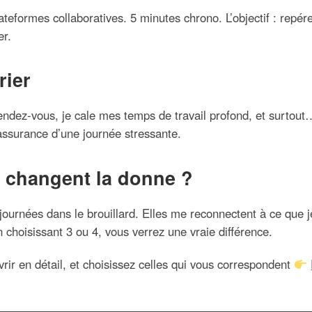
ateformes collaboratives. 5 minutes chrono. L’objectif : repé
er.
rier
ndez-vous, je cale mes temps de travail profond, et surtout
’assurance d’une journée stressante.
 changent la donne ?
ournées dans le brouillard. Elles me reconnectent à ce que j
 choisissant 3 ou 4, vous verrez une vraie différence.
ir en détail, et choisissez celles qui vous correspondent