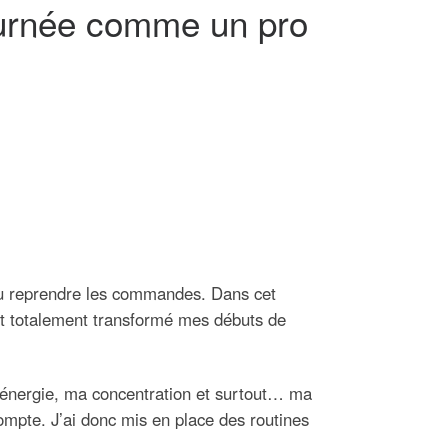
journée comme un pro
ou reprendre les commandes. Dans cet
t totalement transformé mes débuts de
on énergie, ma concentration et surtout… ma
ompte. J’ai donc mis en place des routines