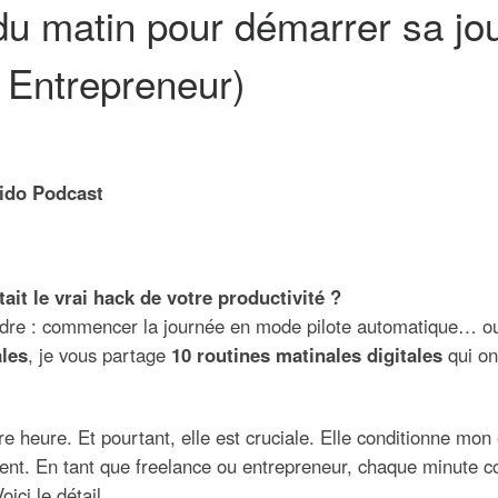
s du matin pour démarrer sa 
/ Entrepreneur)
hido Podcast
ait le vrai hack de votre productivité ?
ndre : commencer la journée en mode pilote automatique… 
ales
, je vous partage
10 routines matinales digitales
qui on
re heure. Et pourtant, elle est cruciale. Elle conditionne m
ent. En tant que freelance ou entrepreneur, chaque minute c
ici le détail.