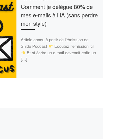
Comment je délègue 80% de
mes e-mails à l’IA (sans perdre
mon style)
Article conçu à partir de l’émission de
Shido Podcast
Ecoutez l’émission ici
Et si écrire un e-mail devenait enfin un
[…]