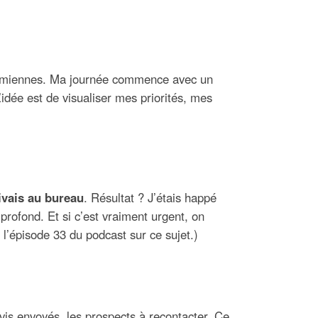
es miennes. Ma journée commence avec un
’idée est de visualiser mes priorités, mes
ivais au bureau
. Résultat ? J’étais happé
profond. Et si c’est vraiment urgent, on
l’épisode 33 du podcast sur ce sujet.)
vis envoyés, les prospects à recontacter. Ce