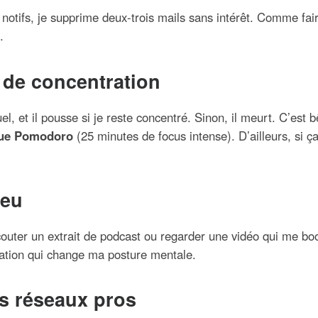
s notifs, je supprime deux-trois mails sans intérêt. Comme faire
.
 de concentration
uel, et il pousse si je reste concentré. Sinon, il meurt. C’est
que Pomodoro
(25 minutes de focus intense). D’ailleurs, si ça
peu
écouter un extrait de podcast ou regarder une vidéo qui me boo
vation qui change ma posture mentale.
es réseaux pros