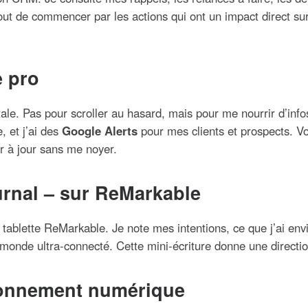
out de commencer par les actions qui ont un impact direct sur
e pro
ale. Pas pour scroller au hasard, mais pour me nourrir d’infos
, et j’ai des
Google Alerts
pour mes clients et prospects. Vo
ir à jour sans me noyer.
urnal – sur ReMarkable
 tablette ReMarkable. Je note mes intentions, ce que j’ai envi
monde ultra-connecté. Cette mini-écriture donne une directio
ronnement numérique