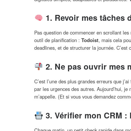
1. Revoir mes tâches d
Pas question de commencer en scrollant les
outil de planification :
Todoist
, mais cela pou
deadlines, et de structurer la journée. C’es
2. Ne pas ouvrir mes m
C’est l’une des plus grandes erreurs que j’a
par les urgences des autres. Aujourd’hui, je 
m’appelle. (Et si vous vous demandez comment 
3. Vérifier mon CRM :
Chaque matin, un petit check rapide dans mon