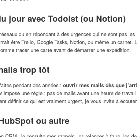
u jour avec Todoist (ou Notion)
 réseaux ou en répondant à des urgences qui ne sont pas l
rrait être Trello, Google Tasks, Notion, ou même un carnet. L
t comme tracer une carte avant de démarrer une expédition.
ails trop tôt
i faites pendant des années :
ouvrir mes mails dès que j’arr
m’impose une règle : pas de mails avant une heure de travail 
définir ce qui est vraiment urgent, je vous invite à écouter 
 HubSpot ou autre
 CRM. Je consulte mes rappels, les relances à faire, les de