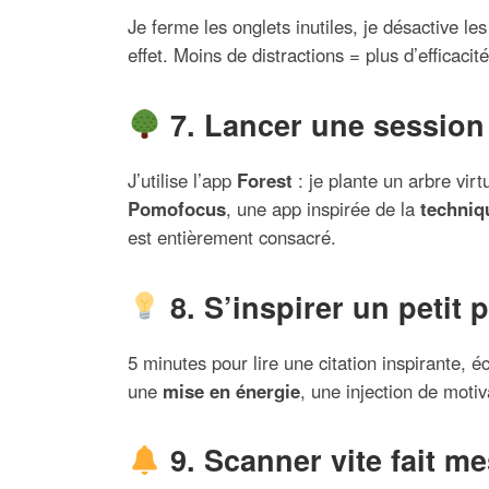
Je ferme les onglets inutiles, je désactive le
effet. Moins de distractions = plus d’efficacité
7. Lancer une session
J’utilise l’app
Forest
: je plante un arbre virt
Pomofocus
, une app inspirée de la
techni
est entièrement consacré.
8. S’inspirer un petit 
5 minutes pour lire une citation inspirante, 
une
mise en énergie
, une injection de moti
9. Scanner vite fait m