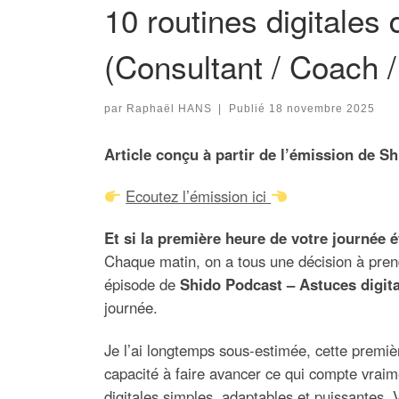
10 routines digitale
(Consultant / Coach 
par
Raphaël HANS
|
Publié
18 novembre 2025
Article conçu à partir de l’émission de S
Ecoutez l’émission ici
Et si la première heure de votre journée ét
Chaque matin, on a tous une décision à pre
épisode de
Shido Podcast – Astuces digit
journée.
Je l’ai longtemps sous-estimée, cette premiè
capacité à faire avancer ce qui compte vraim
digitales simples, adaptables et puissantes. Vo