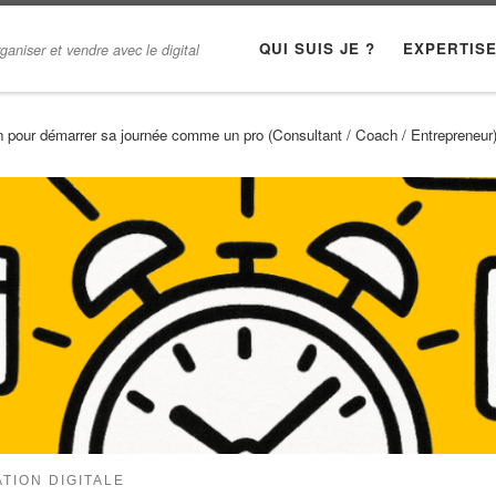
QUI SUIS JE ?
EXPERTIS
ganiser et vendre avec le digital
in pour démarrer sa journée comme un pro (Consultant / Coach / Entrepreneur
ATION DIGITALE