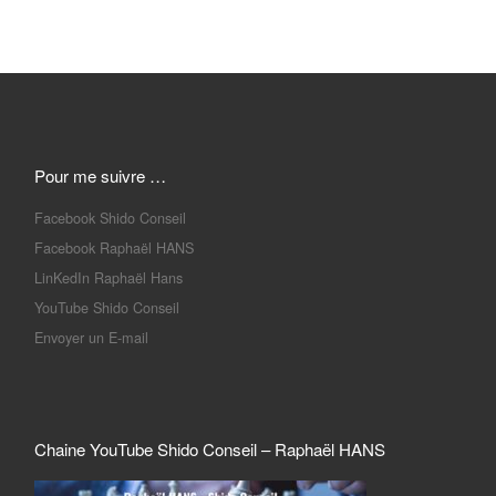
Pour me suivre …
Facebook Shido Conseil
Facebook Raphaël HANS
LinKedIn Raphaël Hans
YouTube Shido Conseil
Envoyer un E-mail
Chaine YouTube Shido Conseil – Raphaël HANS