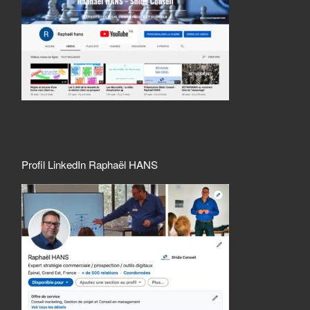
Profil LinkedIn Raphaël HANS